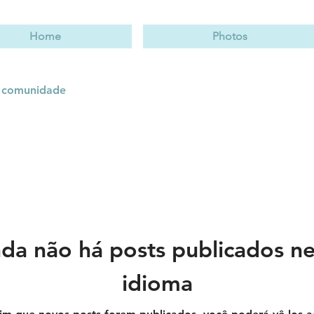
Home
Photos
 comunidade
da não há posts publicados n
idioma