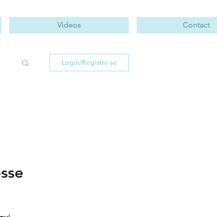
Videos
Contact
Login/Registre-se
esse